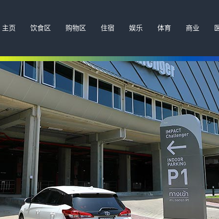
主页
饮食区
购物区
住宿
娱乐
体育
商业