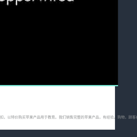
、教师和教育人员提供特别折扣，以特价购买苹果产品用于教育。我们销售完整的苹果产品，有经