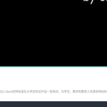
，与 iStudio 类似，不过U-Store的特色是在大学区附近开设一家商店，为学生