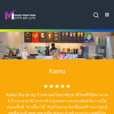
Kamu
★★★★★
Kamu Tea (คามุ) ร้านชานมไข่มุกสัญชาติไทยที่เปิดมานาน
8 ปี กระจาย 50 สาขาทั่วกรุงเทพฯ และต่างจังหวัด ภายใต้
คอนเซ็ปต์ “ชาเคี้ยวได้” กับสโลแกน #เหนื่อยเศร้าเหงาทุกข์
สุขที่คามุที จุดขายชาเขียวมัทฉะนำเข้าจากประเทศญี่ปุ่น