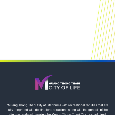
“Muang Thong Thani City of Life” brims with recreational facilities that are
fully integrated with destinations attractions along with the genesis of the
dinning landmark, making the Muang Thong Thani City most admired