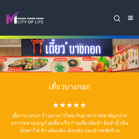
เตี๋ยวบางกอก
★★★★★
เตี๋ยว'บางกอก ร้านอาหารไทย กับอาหารรสชาติถูกปาก
หลากหลายเมนูก๋วยเตี๋ยวเรือ ก๋วยเตี๋ยวต้มยำ ต้มยำน้ำข้น
เย็นตาโฟ ข้าวต้มแห้ง เล้งแซ่บ และยำรสจัดจ้าน