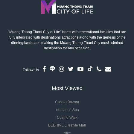
“Muang Thong Thani City of Life” brims with recreational facilities that are
fully integrated with destinations attractions along with the genesis of the
dinning landmark, making the Muang Thong Thani City most admired
destination for any occasion.
Follow Us
Most Viewed
Cosmo Bazaar
Inbalance Spa
Cosmo Walk
BEEHIVE Lifestyle Mall
Nike