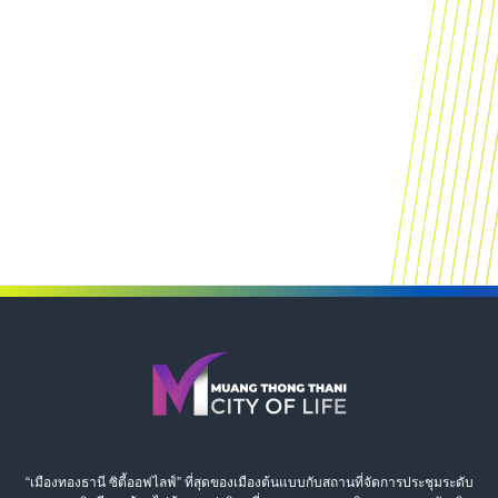
“เมืองทองธานี ซิตี้ออฟไลฟ์” ที่สุดของเมืองต้นแบบกับสถานที่จัดการประชุมระดับ