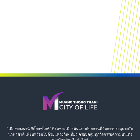
“เมืองทองธานี ซิตี้ออฟไลฟ์” ที่สุดของเมืองต้นแบบกับสถานที่จัดการประชุมระดับ
นานาชาติ เพียบพร้อมไปด้วยแหล่งกิน-เที่ยว ครอบคลุมทุกกิจกรรมความบันเทิง
ตอบโจทย์ทุกไลฟ์สไตล์