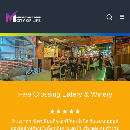
Five Crossing Eatery & Winery
★★★★★
ร้านอาหารอิตาเลี่ยนดีๆ เอาไว้มานั่งชิล จิบแอลกอฮอล์
แฮงค์เอ้าท์ต้อนรับทั้งกลุ่มครอบครัว เพื่อนฝูง คนทำงาน