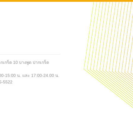
กเกร็ด 10 บางพูด ปากเกร็ด
:00-15:00 น. และ 17:00-24.00 น.
5-5522