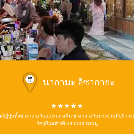
นากามะ อิซากายะ
★★★★★
ล์ญี่ปุ่นทั้งช่วงกลางวันและกลางคืน ช่วงกลางวันทางร้านมีบริการ
วัตถุดิบอย่างดี หลากหลายเมนู