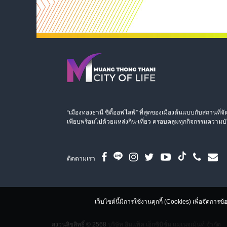
“เมืองทองธานี ซิตี้ออฟไลฟ์” ที่สุดของเมืองต้นแบบกับสถานที
เพียบพร้อมไปด้วยแหล่งกิน-เที่ยว ครอบคลุมทุกกิจกรรมความบั
ติดตามเรา
เว็บไซต์นี้มีการใช้งานคุกกี้ (Cookies) เพื่อจัดกา
สงวนลิขสิทธิ์ © 2568
บริษัท อิมแพ็ค เอ็กซิบิชั่น แมเนจเม้นท์ จำกัด