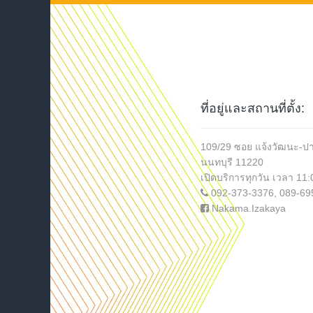
ที่อยู่และสถานที่ตั้ง:
109/29 ซอย แจ้งวัฒนะ-ปา
นนทบุรี 11220
เปิดบริการทุกวัน เวลา 11
092-373-3376
,
089-69
Nakama.Izakaya