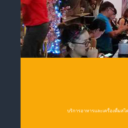
บริการอาหารและเครื่องดื่มสไต