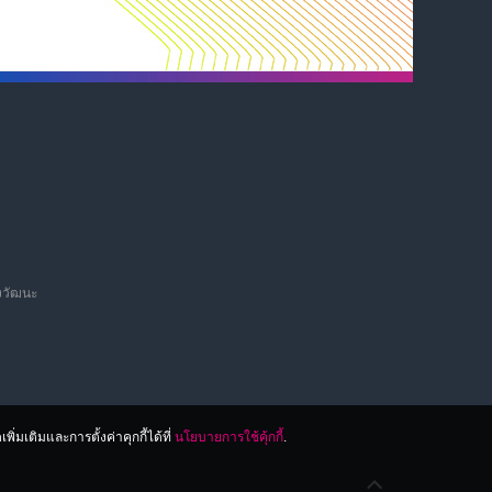
งวัฒนะ
่มเติมและการตั้งค่าคุกกี้ได้ที่
นโยบายการใช้คุ้กกี้
.