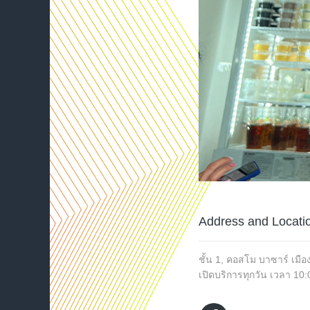
Address and Locati
ชั้น 1, คอสโม บาซาร์ เมื
เปิดบริการทุกวัน เวลา 10