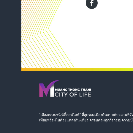
“เมืองทองธานี ซิตี้ออฟไลฟ์” ที่สุดของเมืองต้นแบบกับสถานที
เพียบพร้อมไปด้วยแหล่งกิน-เที่ยว ครอบคลุมทุกกิจกรรมความบั