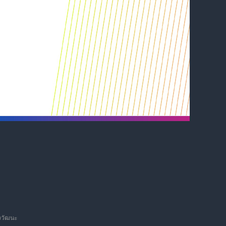
งวัฒนะ