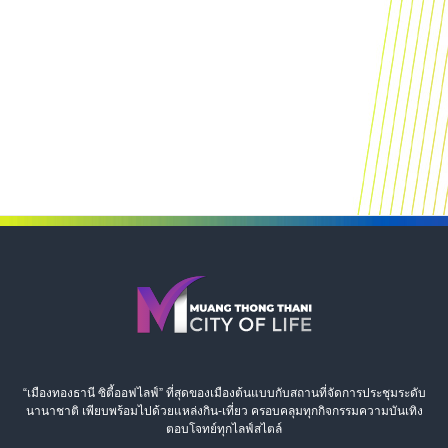
“เมืองทองธานี ซิตี้ออฟไลฟ์” ที่สุดของเมืองต้นแบบกับสถานที่จัดการประชุมระดับ
นานาชาติ เพียบพร้อมไปด้วยแหล่งกิน-เที่ยว ครอบคลุมทุกกิจกรรมความบันเทิง
ตอบโจทย์ทุกไลฟ์สไตล์