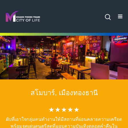
สโมบาร์, เมืองทองธานี
★★★★★
ผับที่เอาใจกลุ่มคนทำงานให้มีสถานที่ผ่อนคลายความเครียด
พร้อมจุดเด่นดนตรีสดที่มอบความบันเทิงตลอดค่ำคืนใน