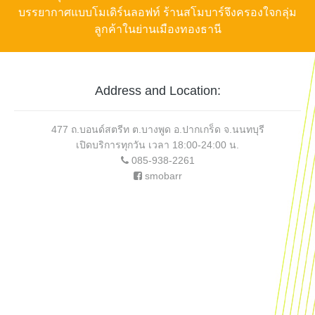
บรรยากาศแบบโมเดิร์นลอฟท์ ร้านสโมบาร์จึงครองใจกลุ่ม
ลูกค้าในย่านเมืองทองธานี
Address and Location:
477 ถ.บอนด์สตรีท ต.บางพูด อ.ปากเกร็ด จ.นนทบุรี
เปิดบริการทุกวัน เวลา 18:00-24:00 น.
085-938-2261
smobarr