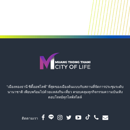
“เมืองทองธานี ซิตี้ออฟไลฟ์” ที่สุดของเมืองต้นแบบกับสถานที่จัดการประชุมระดับ
นานาชาติ เพียบพร้อมไปด้วยแหล่งกิน-เที่ยว ครอบคลุมทุกกิจกรรมความบันเทิง
ตอบโจทย์ทุกไลฟ์สไตล์
ติดตามเรา