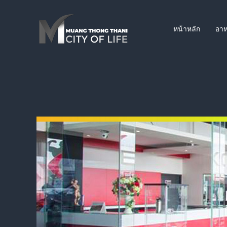
หน้าหลัก
อาห