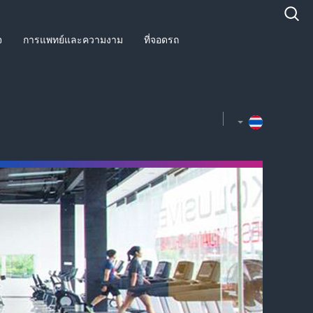
จ
การแพทย์และความงาม
ที่จอดรถ