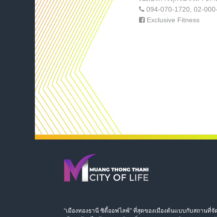
094-070-1720
,
02-000
Exclusive Fitness
“เมืองทองธานี ซิตี้ออฟไลฟ์” ที่สุดของเมืองต้นแบบกับสถานที