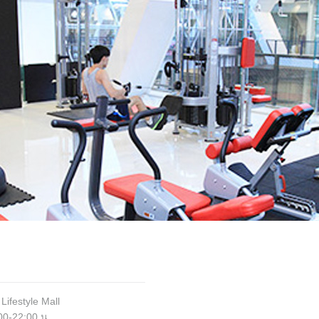
Lifestyle Mall
:00-22:00 น.