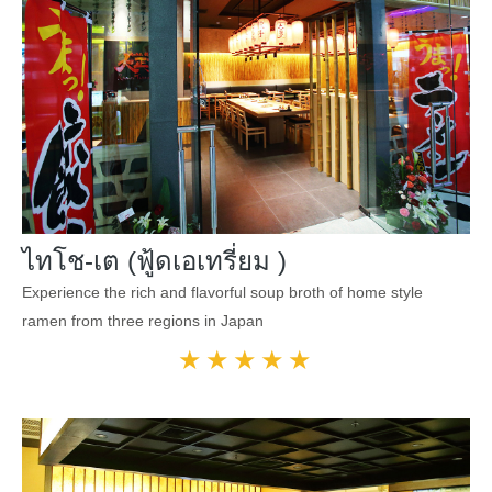
ไทโช-เต (ฟู้ดเอเทรี่ยม )
Experience the rich and flavorful soup broth of home style
ramen from three regions in Japan
★★★★★