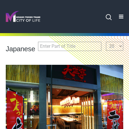
Enter Part of Title
Display #
Japanese