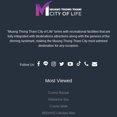
“Muang Thong Thani City of Life” brims with recreational facilities that are
fully integrated with destinations attractions along with the genesis of the
dinning landmark, making the Muang Thong Thani City most admired
destination for any occasion.
Follow Us
Most Viewed
Cosmo Bazaar
Inbalance Spa
Cosmo Walk
BEEHIVE Lifestyle Mall