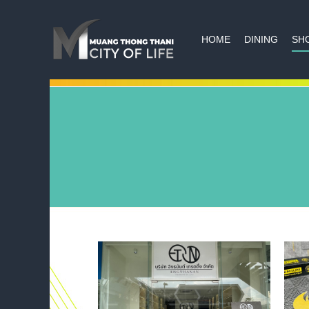
HOME
DINING
SH