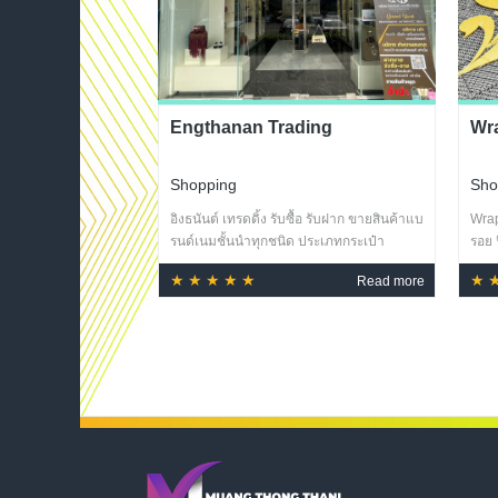
Engthanan Trading
Wr
Shopping
Sho
อิงธนันต์ เทรดดิ้ง รับซื้อ รับฝาก ขายสินค้าแบ
Wrap
รนด์เนมชั้นนำทุกชนิด ประเภทกระเป๋า
รอย 
รองเท้า เครื่องประดับ
แห่ง
★★★★★
★
Read more