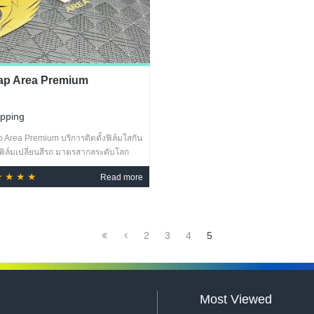
ap Area Premium
pping
 Area Premium บริการติดตั้งฟิล์มใสกัน
ฟิล์มเปลี่ยนสีรถ มาตรสากลระดับโลก
แรกและแห่งเดียวที่เมืองทองธานี
★★★★
Read more
2
3
4
5
Most Viewed